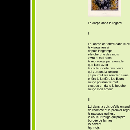
Le corps dans le regard
I
Le corps est entré dans le cri
le visage aussi
depuis longtemps
elle cherche des mots
vivre si mal dans
le mot rouge par exemple
que faire avec
la couleur celle des fleurs
qui versent la lumière
ça pourrait ressembler à une
prière la lumière les fleurs
rouge pourtant le mot
c’est du cri dans la bouche
rouge mon amour .
II
Lui dans la voix qu’elle entend
de l’homme et le premier rega
le paysage qu’il est
la couleur rouge qui palpite
bordée de larmes
ils savent
les mots