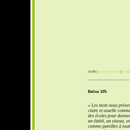
10:06 |
Lien permanent
|
Comme
Balise 105-
« Les mots nous présen
claire et usuelle comm
des écoles pour donner
un établi, un oiseau, u
comme pareilles à tout