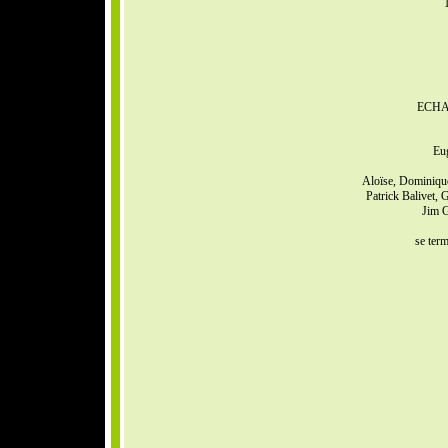
ECHA
Eu
Aloïse, Dominiqu
Patrick Balivet, 
Jim 
se term