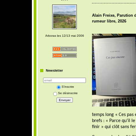
Alain Freixe, Parution 
rumeur libre, 2026
Arboras les 12/13 mai 2006
Newsletter
S'inscrire
Se désinscrire
temps long « Ces pas 
brefs : « Parce qu’il l
finir » qui clôt sans fe