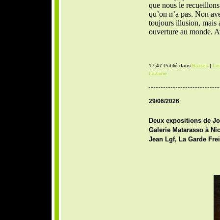
que nous le recueillons
qu’on n’a pas. Non avec 
toujours illusion, mais 
ouverture au monde. A
17:47 Publié dans
Balises
|
Li
bazaine
29/06/2026
Deux expositions de Joë
Galerie Matarasso à Nice
Jean Lgf, La Garde Frei