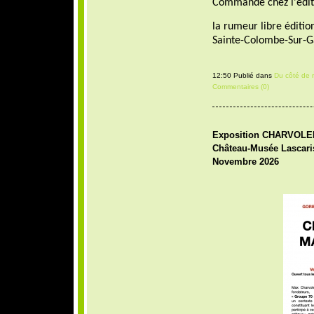
Commande chez l'édi
la rumeur libre édition
Sainte-Colombe-Sur-
12:50 Publié dans
Du côté de 
Commentaires (0)
Exposition CHARVOLE
Château-Musée Lascaris 
Novembre 2026