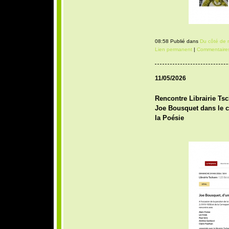
08:58 Publié dans
Du côté de 
Lien permanent
|
Commentaires
11/05/2026
Rencontre Librairie Tsc
Joe Bousquet dans le c
la Poésie