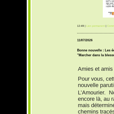
12:49 |
Lien permanent
|
Comme
11/07/2026
Bonne nouvelle : Les éd
"Marcher dans la bless
Amies et amis 
Pour vous, cett
nouvelle parut
L’Amourier. 
encore là, au ra
mais déterminé
chemins tracés