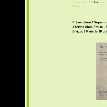
Commentaires (0)
| Tags :
alain
temps
Présentation / Signature
d'artiste Alain Freixe -
Blaizot à Paris le 16 oc