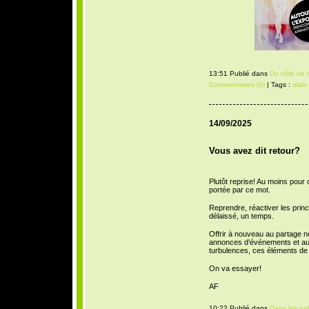
13:51 Publié dans
Du côté de 
Commentaires (0)
| Tags :
alain
14/09/2025
Vous avez dit retour?
Plutôt reprise! Au moins pour 
portée par ce mot.
Reprendre, réactiver les princ
délaissé, un temps.
Offrir à nouveau au partage no
annonces d'événements et autr
turbulences, ces éléments de 
On va essayer!
AF
10:22 Publié dans
Dans les tu