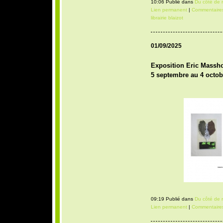
10:06 Publié dans
Du côté de 
Lien permanent
|
Commentaires
librairie blaizot
01/09/2025
Exposition Eric Massho
5 septembre au 4 octob
09:19 Publié dans
Du côté de 
Lien permanent
|
Commentaires