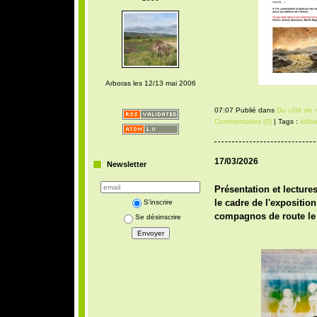
Arboras les 12/13 mai 2006
07:07 Publié dans
Du côté de 
Commentaires (0)
| Tags :
éditi
17/03/2026
Newsletter
Présentation et lecture
le cadre de l'expositio
S'inscrire
compagnos de route le 
Se désinscrire