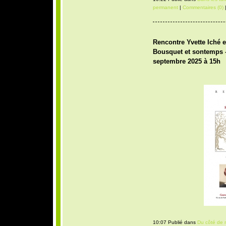
permanent
|
Commentaires (0)
|
Rencontre Yvette Iché e
Bousquet et sontemps -
septembre 2025 à 15h
10:07 Publié dans
Du côté de 