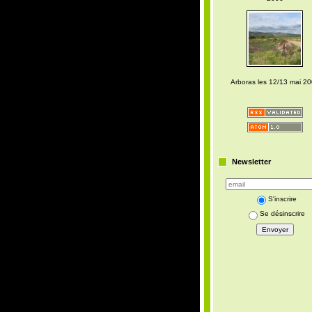
Arboras les 12/13 mai 2
Newsletter
S'inscrire
Se désinscrire