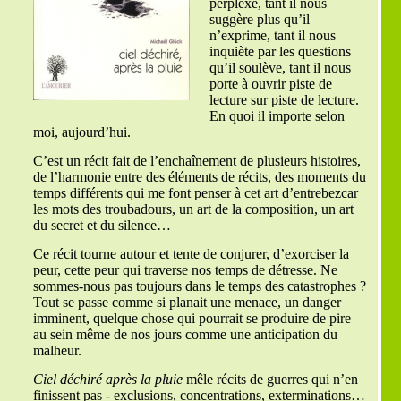
perplexe, tant il nous
suggère plus qu’il
n’exprime, tant il nous
inquiète par les questions
qu’il soulève, tant il nous
porte à ouvrir piste de
lecture sur piste de lecture.
En quoi il importe selon
moi, aujourd’hui.
C’est un récit fait de l’enchaînement de plusieurs histoires,
de l’harmonie entre des éléments de récits, des moments du
temps différents qui me font penser à cet art d’entrebezcar
les mots des troubadours, un art de la composition, un art
du secret et du silence…
Ce récit tourne autour et tente de conjurer, d’exorciser la
peur, cette peur qui traverse nos temps de détresse. Ne
sommes-nous pas toujours dans le temps des catastrophes ?
Tout se passe comme si planait une menace, un danger
imminent, quelque chose qui pourrait se produire de pire
au sein même de nos jours comme une anticipation du
malheur.
Ciel déchiré après la pluie
mêle récits de guerres qui n’en
finissent pas - exclusions, concentrations, exterminations…