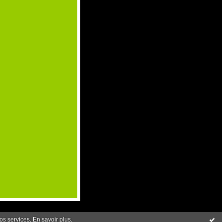
nos services.
En savoir plus
.