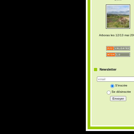
Arboras les 12/13 mai 2
Newsletter
S'inscrire
Se désinscrire