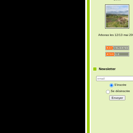
Arboras les 12/13 mai 2
Newsletter
S'inscrire
Se désinscrire