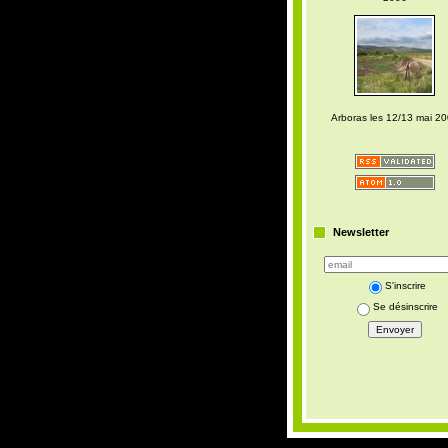
Arboras les 12/13 mai 2
Newsletter
S'inscrire
Se désinscrire